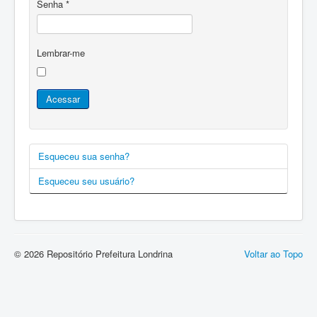
Senha
*
Lembrar-me
Acessar
Esqueceu sua senha?
Esqueceu seu usuário?
© 2026 Repositório Prefeitura Londrina
Voltar ao Topo